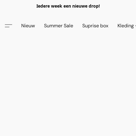
Iedere week een nieuwe drop!
Nieuw
Summer Sale
Suprise box
Kleding