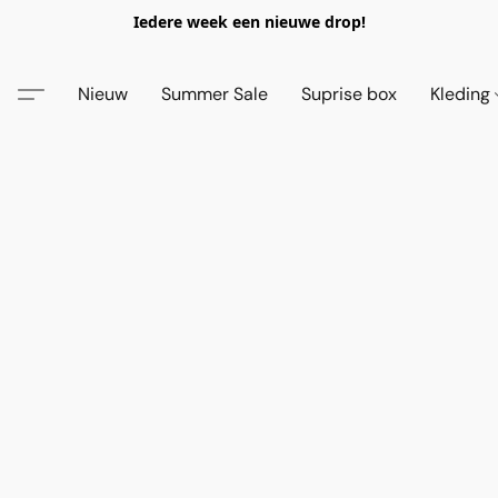
Iedere week een nieuwe drop!
Nieuw
Summer Sale
Suprise box
Kleding