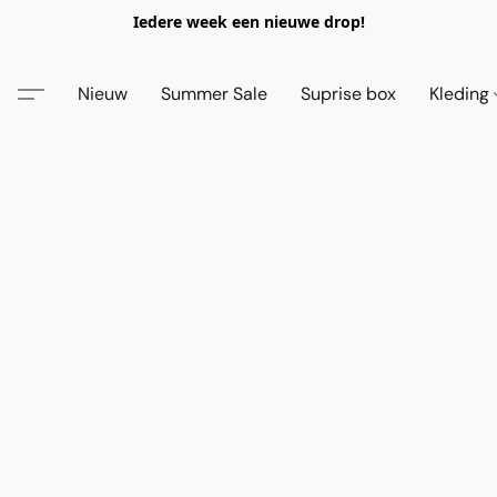
Iedere week een nieuwe drop!
Nieuw
Summer Sale
Suprise box
Kleding