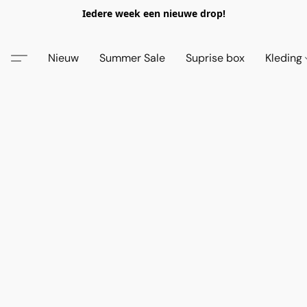
Iedere week een nieuwe drop!
Nieuw
Summer Sale
Suprise box
Kleding