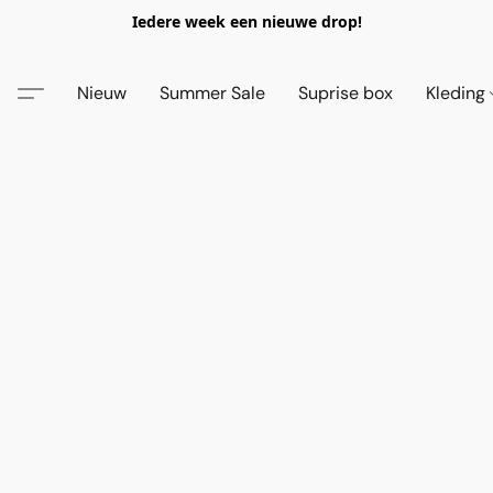
Iedere week een nieuwe drop!
Nieuw
Summer Sale
Suprise box
Kleding