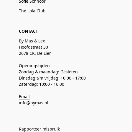
Sofie Schnoor
The Lola Club
CONTACT
By Mas & Lex
Hoofdstraat 30
2678 CK, De Lier
Openingstijden
Zondag & maandag: Gesloten
Dinsdag t/m vrijdag: 10:00 - 17:00
Zaterdag: 10:00 - 16:00
Email
info@bymas.nl
Rapporteer misbruik