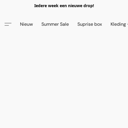
Iedere week een nieuwe drop!
Nieuw
Summer Sale
Suprise box
Kleding