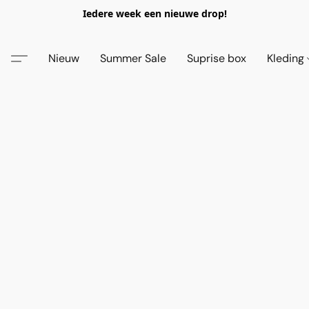
Iedere week een nieuwe drop!
Nieuw
Summer Sale
Suprise box
Kleding