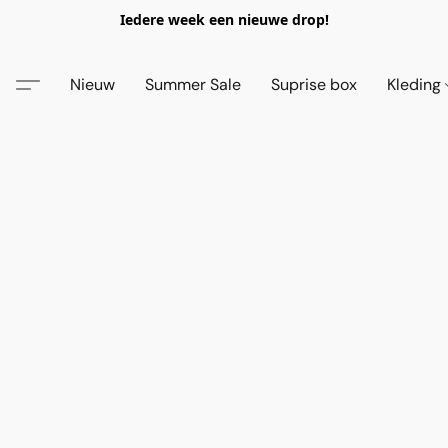
Iedere week een nieuwe drop!
Nieuw
Summer Sale
Suprise box
Kleding