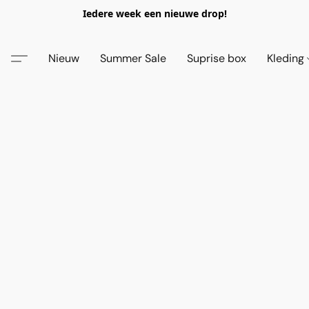
Iedere week een nieuwe drop!
Nieuw
Summer Sale
Suprise box
Kleding