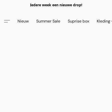
Iedere week een nieuwe drop!
Nieuw
Summer Sale
Suprise box
Kleding