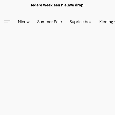
Iedere week een nieuwe drop!
Nieuw
Summer Sale
Suprise box
Kleding