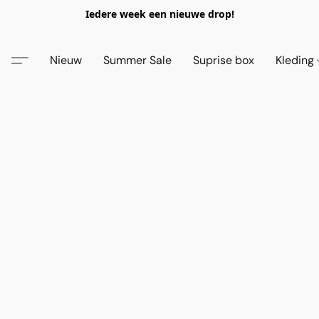
Iedere week een nieuwe drop!
Nieuw
Summer Sale
Suprise box
Kleding