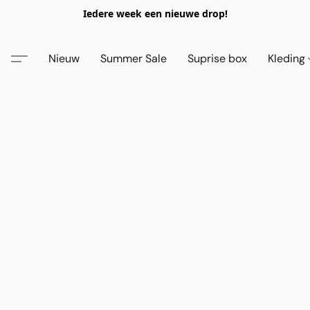
Iedere week een nieuwe drop!
Nieuw
Summer Sale
Suprise box
Kleding